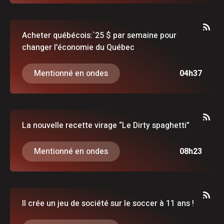
Acheter québécois:`25 $ par semaine pour
changer l’économie du Québec
Mentionné en ondes
04h37
La nouvelle recette virage “Le Dirty spaghetti”
Mentionné en ondes
08h23
Il crée un jeu de société sur le soccer à 11 ans !