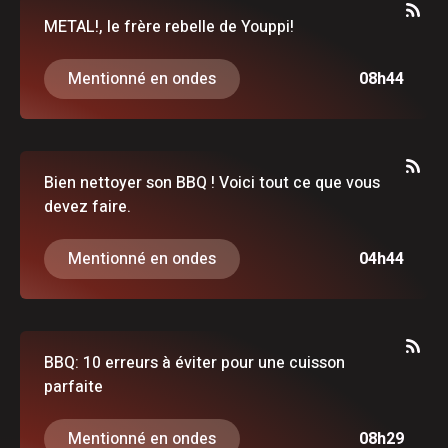
METAL!, le frère rebelle de Youppi!
Mentionné en ondes
08h44
Bien nettoyer son BBQ ! Voici tout ce que vous
devez faire.
Mentionné en ondes
04h44
BBQ: 10 erreurs à éviter pour une cuisson
parfaite
Mentionné en ondes
08h29