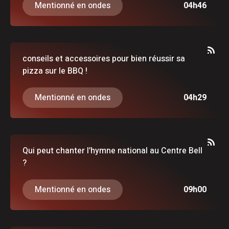
Mentionné en ondes
04h46
conseils et accessoires pour bien réussir sa
pizza sur le BBQ !
Mentionné en ondes
04h29
Qui peut chanter l’hymne national au Centre Bell
?
Mentionné en ondes
09h00