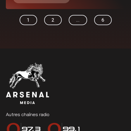
1
2
...
6
Autres chaînes radio