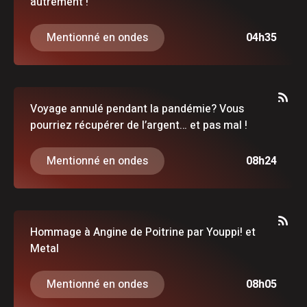
autrement !
Mentionné en ondes
04h35
Voyage annulé pendant la pandémie? Vous
pourriez récupérer de l’argent… et pas mal !
Mentionné en ondes
08h24
Hommage à Angine de Poitrine par Youppi! et
Metal
Mentionné en ondes
08h05