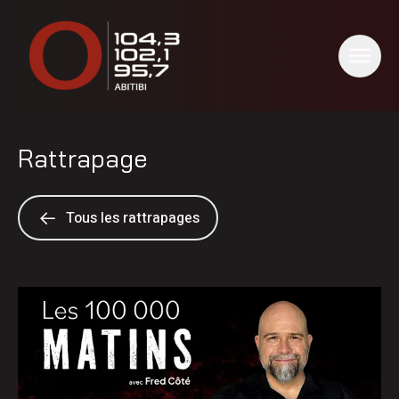
Rattrapage
Tous les rattrapages