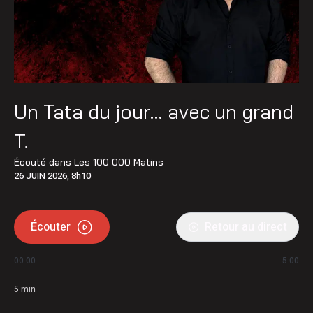
Un Tata du jour… avec un grand
T.
Écouté dans
Les 100 000 Matins
26 JUIN 2026, 8h10
Écouter
Retour au direct
00:00
5:00
5
min