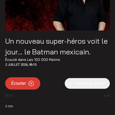
Un nouveau super-héros voit le
jour… le Batman mexicain.
Écouté dans
Les 100 000 Matins
2 JUILLET 2026, 8h10
Écouter
Retour au direct
00:00
3:00
3
min