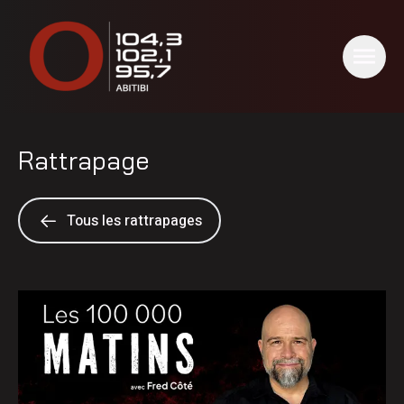
Rattrapage
Tous les rattrapages