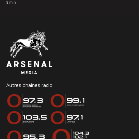
3
min
Autres chaînes radio