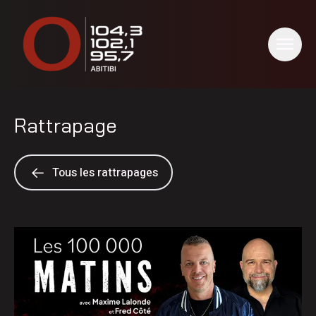
Rattrapage
Tous les rattrapages