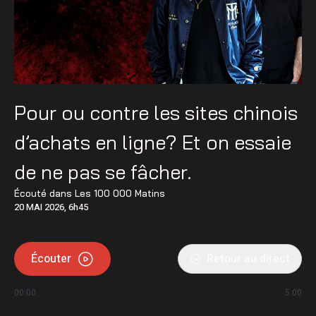
Pour ou contre les sites chinois
d’achats en ligne? Et on essaie
de ne pas se fâcher.
Écouté dans
Les 100 000 Matins
20 MAI 2026, 6h45
Écouter
Retour au direct
00:00
5:00