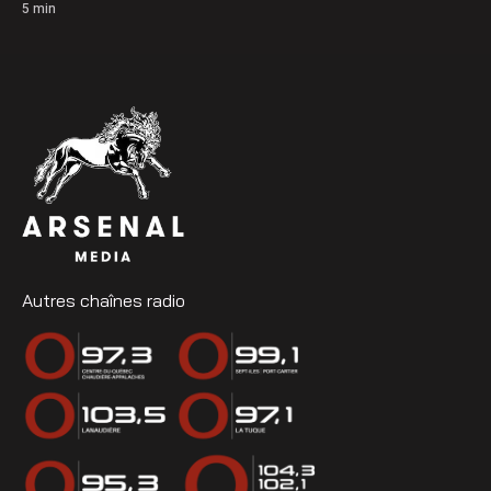
5
min
Autres chaînes radio