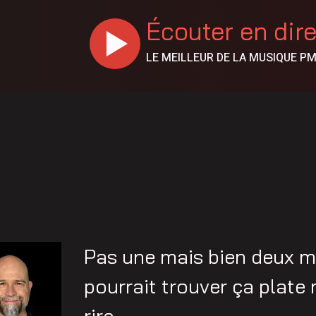
Écouter en dir
LE MEILLEUR DE LA MUSIQUE P
Pas une mais bien deux 
pourrait trouver ça plate 
rire.