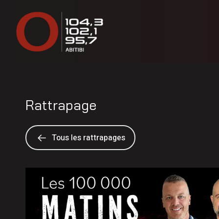
Rattrapage
Tous les rattrapages