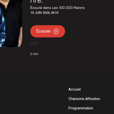
Écouté dans
Les 100 000 Matins
10 JUIN 2026, 6h10
Écouter
00:00
6
min
Accueil
Chansons diffusées
Programmation