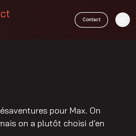
ect
Contact
M
mésaventures pour Max. On
mais on a plutôt choisi d’en