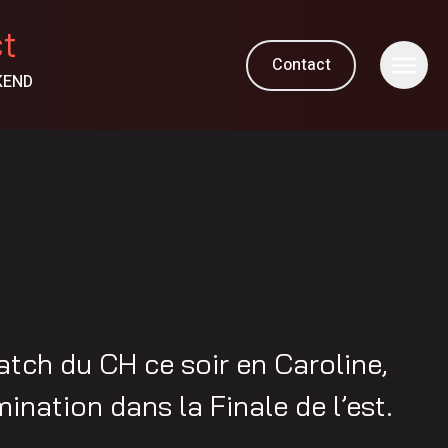
ct
Contact
KEND
atch du CH ce soir en Caroline,
imination dans la Finale de l’est.