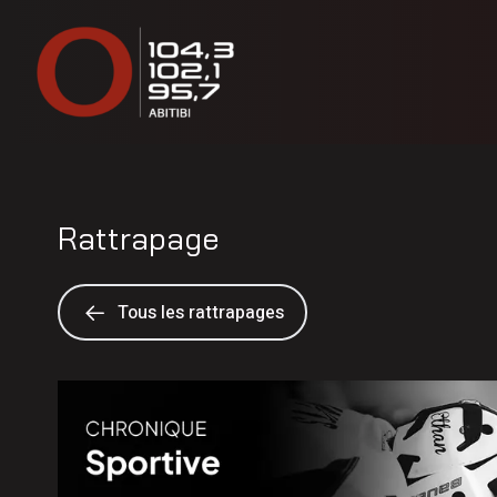
Rattrapage
Tous les rattrapages