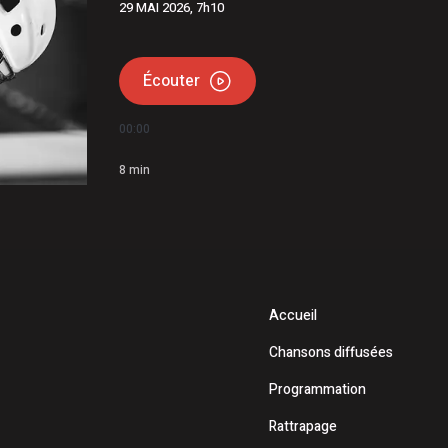
29 MAI 2026, 7h10
Écouter
00:00
8
min
Accueil
Chansons diffusées
Programmation
Rattrapage