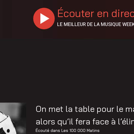
Écouter en dire
LE MEILLEUR DE LA MUSIQUE WEE
On met la table pour le m
alors qu’il fera face à l’él
Écouté dans
Les 100 000 Matins