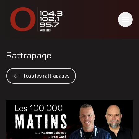
Rattrapage
Tous les rattrapages