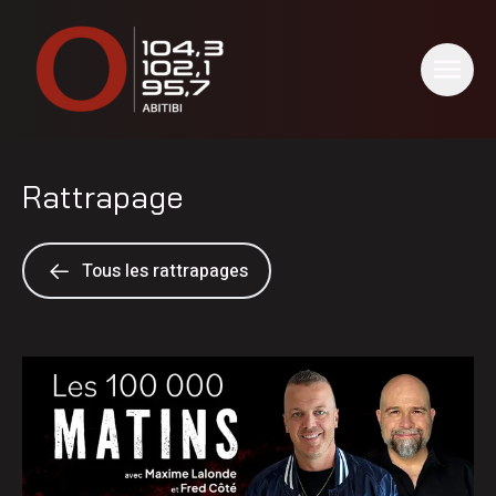
Rattrapage
Tous les rattrapages