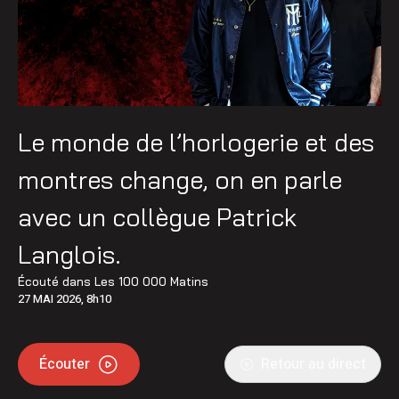
Le monde de l’horlogerie et des
montres change, on en parle
avec un collègue Patrick
Langlois.
Écouté dans
Les 100 000 Matins
27 MAI 2026, 8h10
Écouter
Retour au direct