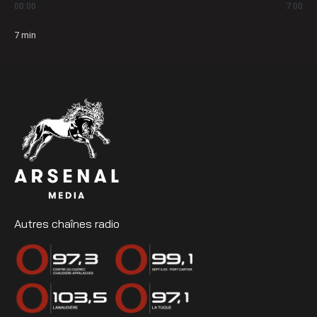
00:00
7:00
7
min
Autres chaînes radio