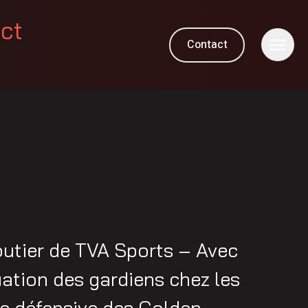
ect
Contact
utier de TVA Sports – Avec
uation des gardiens chez les
de défensive des Golden