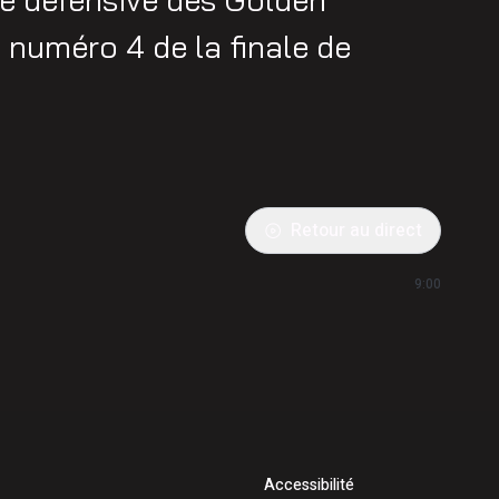
 numéro 4 de la finale de
Retour au direct
9:00
Accessibilité