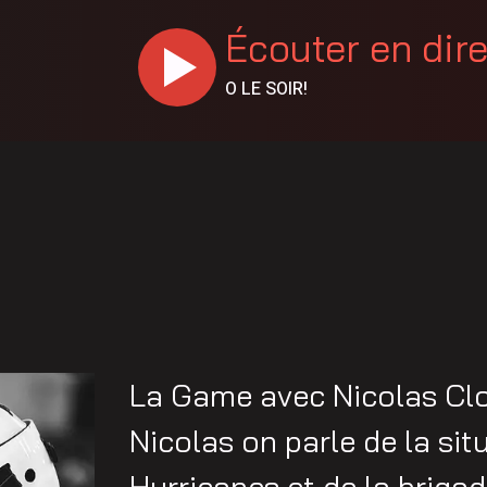
Écouter en dir
O LE SOIR!
La Game avec Nicolas Clo
Nicolas on parle de la sit
Hurricanes et de la briga