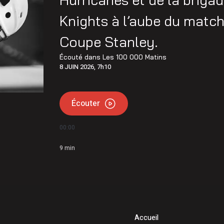
Knights à l’aube du match
Coupe Stanley.
Écouté dans
Les 100 000 Matins
8 JUIN 2026, 7h10
Écouter
00:00
9
min
Accueil