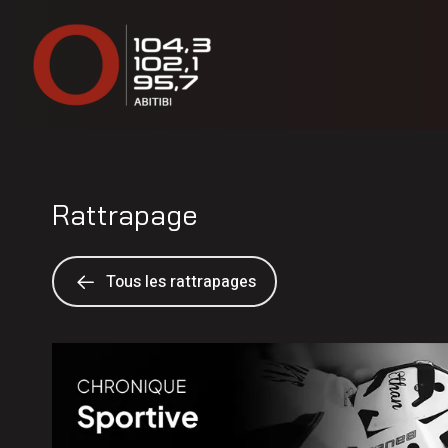
Rattrapage
Tous les rattrapages