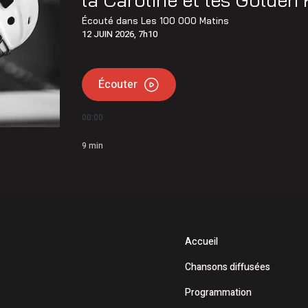
Écouté dans
Les 100 000 Matins
12 JUIN 2026, 7h10
Écouter
00:00
9
min
Accueil
Chansons diffusées
Programmation