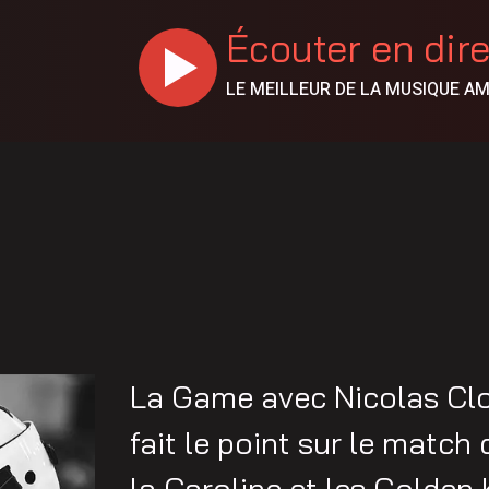
Écouter en dir
LE MEILLEUR DE LA MUSIQUE A
La Game avec Nicolas Clo
fait le point sur le match
la Caroline et les Golden