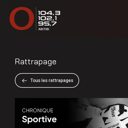
Rattrapage
Tous les rattrapages