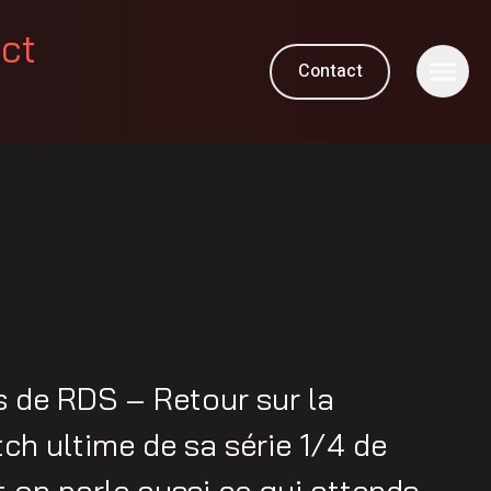
ect
Contact
 de RDS – Retour sur la
ch ultime de sa série 1/4 de
t on parle aussi ce qui attends