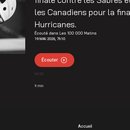
les Canadiens pour la fina
Hurricanes.
Écouté dans
Les 100 000 Matins
19 MAI 2026, 7h10
Écouter
00:00
9
min
Accueil