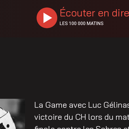
Écouter en dir
LES 100 000 MATINS
La Game avec Luc Gélinas
victoire du CH lors du mat
finale contre les Sabres e