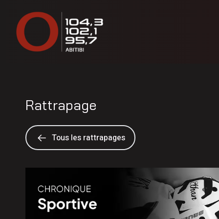
Rattrapage
Tous les rattrapages