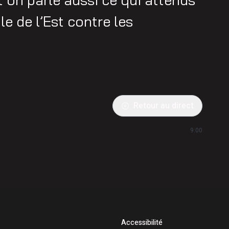
le de l’Est contre les
Retour au direct
9:00
Accessibilité