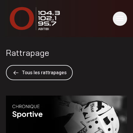
Rattrapage
Tous les rattrapages