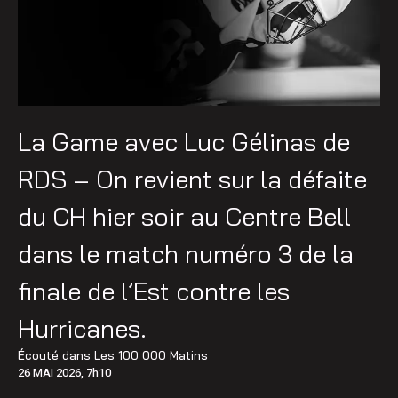
La Game avec Luc Gélinas de
RDS – On revient sur la défaite
du CH hier soir au Centre Bell
dans le match numéro 3 de la
finale de l’Est contre les
Hurricanes.
Écouté dans
Les 100 000 Matins
26 MAI 2026, 7h10