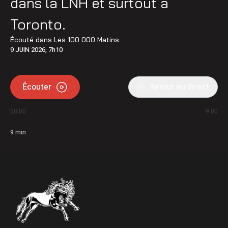
dans la LNH et surtout à
Toronto.
Écouté dans
Les 100 000 Matins
9 JUIN 2026, 7h10
Écouter
Retour au direct
00:00
9:00
9
min