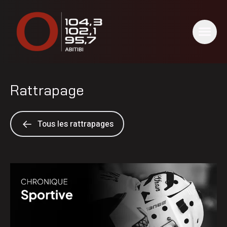
Rattrapage
Tous les rattrapages