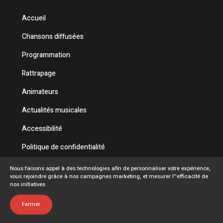
Accueil
Chansons diffusées
Programmation
Rattrapage
Animateurs
Actualités musicales
Accessibilité
Politique de confidentialité
Conditions d'utilisation
Nous faisons appel à des technologies afin de personnaliser votre expérience,
vous rejoindre grâce à nos campagnes marketing, et mesurer l''efficacité de
FAQ
nos initiatives.
Emplois
Fermer