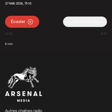
27 MAI 2026, 7h10
Écouter
Retour au direct
00:00
8:00
8
min
Autres chaînes radio