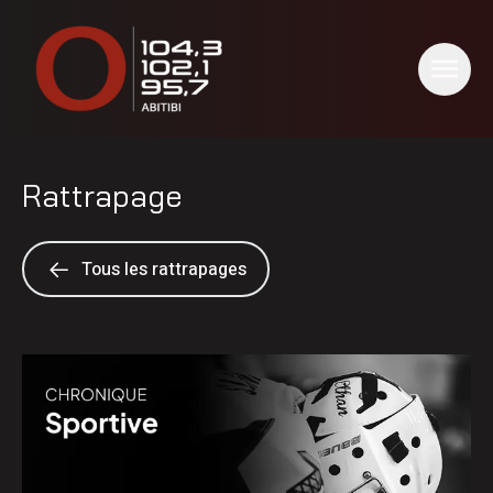
Rattrapage
Tous les rattrapages