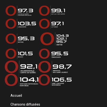
Accueil
Chansons diffusées