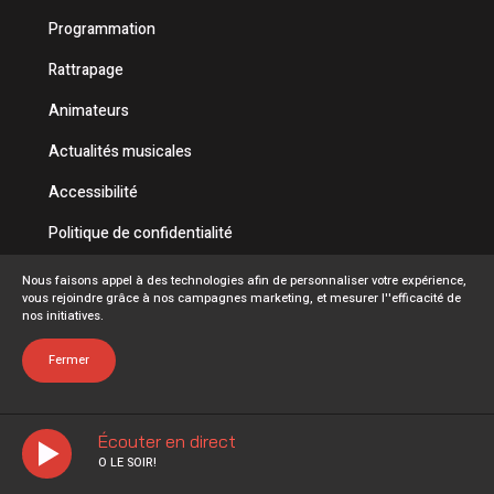
Programmation
Rattrapage
Animateurs
Actualités musicales
Accessibilité
Politique de confidentialité
Conditions d'utilisation
Nous faisons appel à des technologies afin de personnaliser votre expérience,
vous rejoindre grâce à nos campagnes marketing, et mesurer l''efficacité de
FAQ
nos initiatives.
Emplois
Fermer
Écouter en direct
O LE SOIR!