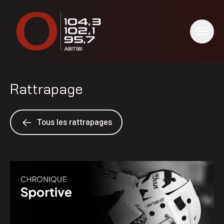
Rattrapage
Tous les rattrapages