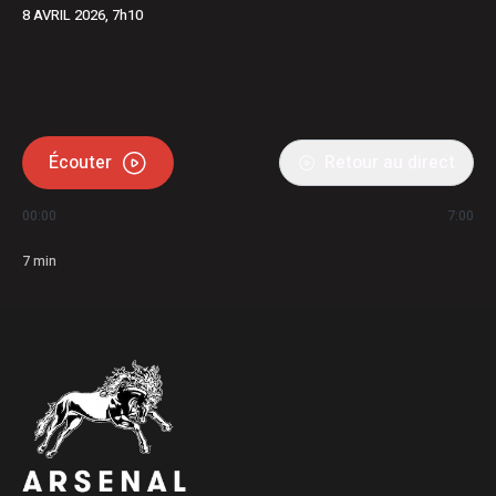
8 AVRIL 2026, 7h10
Écouter
Retour au direct
00:00
7:00
7
min