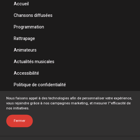
Accueil
Chansons diffusées
Programmation
Rattrapage
Animateurs
Actualités musicales
Accessibilité
Politique de confidentialité
Conditions d'utilisation
Nous faisons appel à des technologies afin de personnaliser votre expérience,
vous rejoindre grâce à nos campagnes marketing, et mesurer l''efficacité de
FAQ
nos initiatives.
Emplois
Fermer