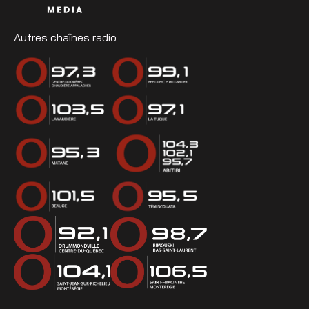
Autres chaînes radio