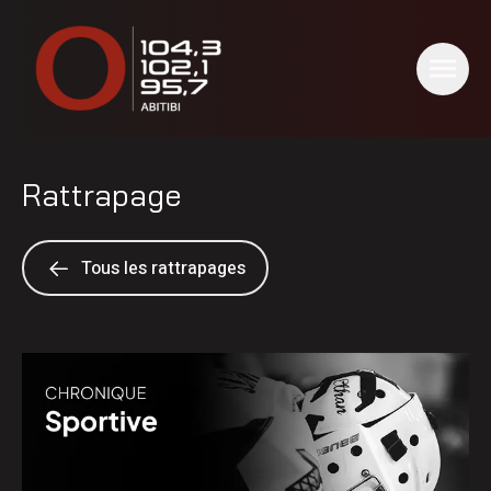
Rattrapage
Tous les rattrapages