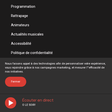
Programmation
Rattrapage
Animateurs
Actualités musicales
Accessibilité
Politique de confidentialité
Conditions d'utilisation
Nous faisons appel à des technologies afin de personnaliser votre expérience,
vous rejoindre grâce à nos campagnes marketing, et mesurer l''efficacité de
FAQ
nos initiatives.
Emplois
Fermer
Écouter en direct
O LE SOIR!