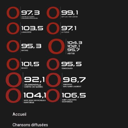
Accueil
Chansons diffusées