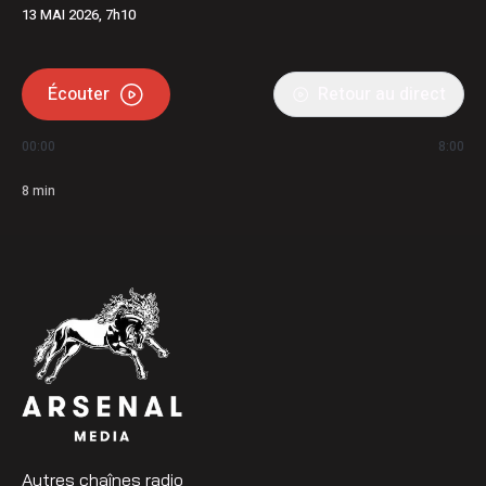
13 MAI 2026, 7h10
Écouter
Retour au direct
00:00
8:00
8
min
Autres chaînes radio