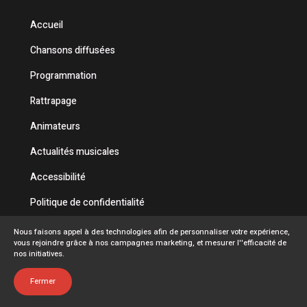
Accueil
Chansons diffusées
Programmation
Rattrapage
Animateurs
Actualités musicales
Accessibilité
Politique de confidentialité
Conditions d'utilisation
Nous faisons appel à des technologies afin de personnaliser votre expérience,
vous rejoindre grâce à nos campagnes marketing, et mesurer l''efficacité de
FAQ
nos initiatives.
Emplois
Fermer