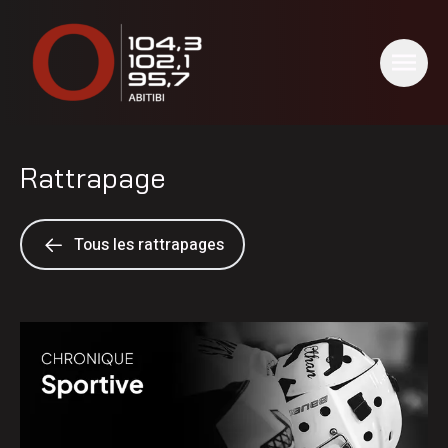
Rattrapage
Tous les rattrapages