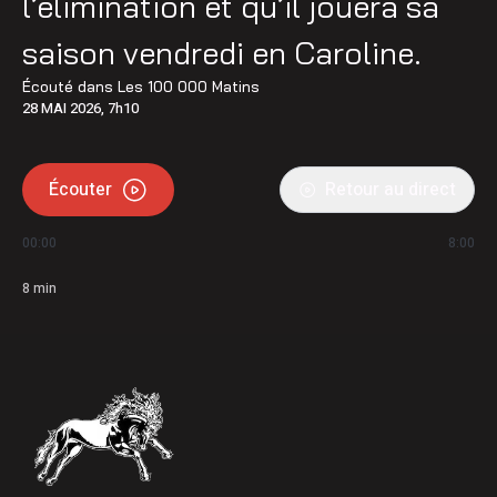
l’élimination et qu’il jouera sa
saison vendredi en Caroline.
Écouté dans
Les 100 000 Matins
28 MAI 2026, 7h10
Écouter
Retour au direct
00:00
8:00
8
min