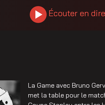
Écouter en dir
La Game avec Bruno Gerv
met la table pour le match
Coupe Stanley entre les H