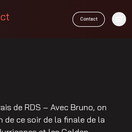
ect
Contact
ais de RDS – Avec Bruno, on
 de ce soir de la finale de la
urricanes et les Golden