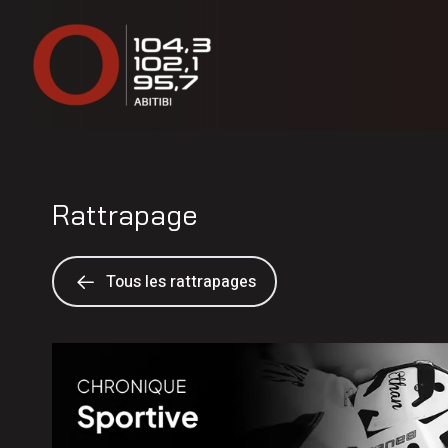
Rattrapage
Tous les rattrapages