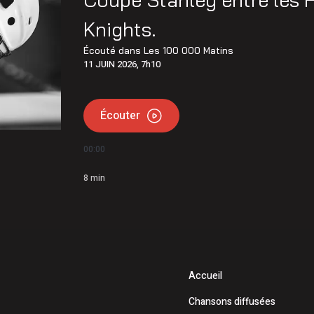
Knights.
Écouté dans
Les 100 000 Matins
11 JUIN 2026, 7h10
Écouter
00:00
8
min
Accueil
Chansons diffusées