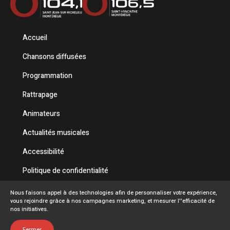
Accueil
Chansons diffusées
Programmation
Rattrapage
Animateurs
Actualités musicales
Accessibilité
Politique de confidentialité
Conditions d'utilisation
Nous faisons appel à des technologies afin de personnaliser votre expérience,
vous rejoindre grâce à nos campagnes marketing, et mesurer l''efficacité de
FAQ
nos initiatives.
Emplois
Fermer