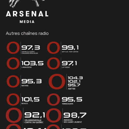
Autres chaînes radio