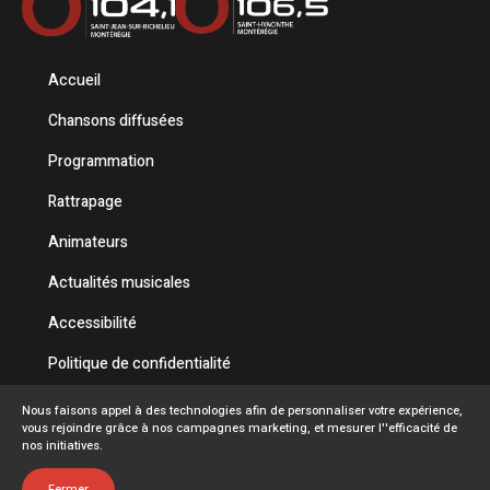
Accueil
Chansons diffusées
Programmation
Rattrapage
Animateurs
Actualités musicales
Accessibilité
Politique de confidentialité
Conditions d'utilisation
Nous faisons appel à des technologies afin de personnaliser votre expérience,
vous rejoindre grâce à nos campagnes marketing, et mesurer l''efficacité de
FAQ
nos initiatives.
Emplois
Fermer