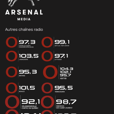
Autres chaînes radio