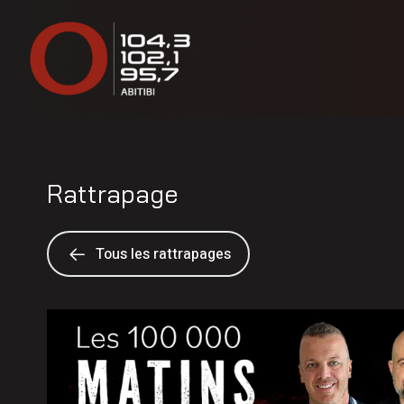
Rattrapage
Tous les rattrapages