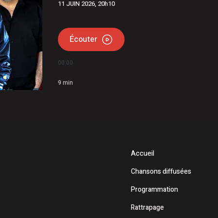
11 JUIN 2026, 20h10
Écouter
00:00
9
min
Accueil
Chansons diffusées
Programmation
Rattrapage