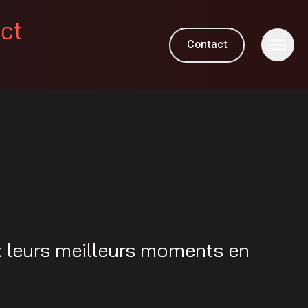
ect
Contact
M
x leurs meilleurs moments en