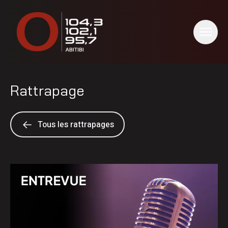
Rattrapage
Tous les rattrapages