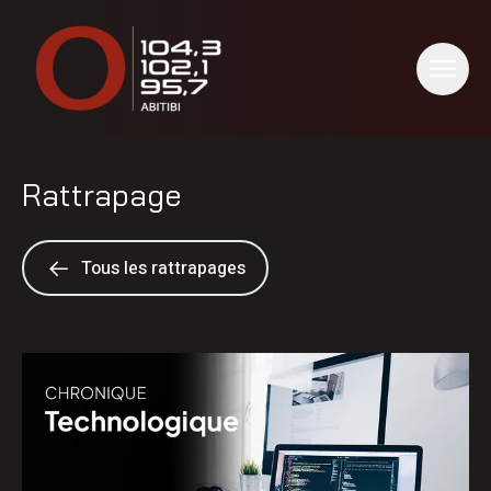
Rattrapage
Tous les rattrapages