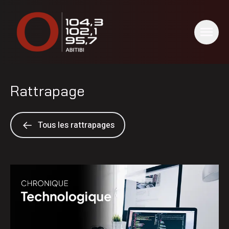
Rattrapage
Tous les rattrapages