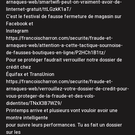
arnaques-web/smartwifi-peut-on-vraiment-avoir-de-
linternet-gratuit/ttLGzkK1aT/
C’est le festival de fausse fermeture de magasin sur
Facebook et
Instagram
https://francoischarron.com/securite/fraude-et-
arnaques-web/attention-a-cette-tactique-sournoise-
de-fausses-boutiques-en-ligne/P2HCh1B1tz/
Pour se protéger faudrait verrouiller notre dossier de
crédit chez
Équifax et TransUnion
https://francoischarron.com/securite/fraude-et-
arnaques-web/verrouillez-votre-dossier-de-credit-pour-
vous-proteger-de-la-fraude-et-des-vols-
didentites/TNxX3B7WZ9/
Printemps arrive et plusieurs vont vouloir avoir une
montre intelligente
pour suivre leurs performances. Tu as fait un dossier
sur les