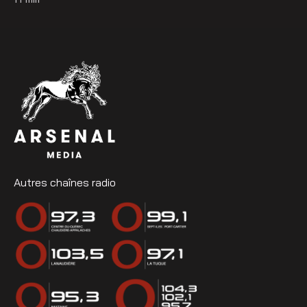
11
min
Autres chaînes radio