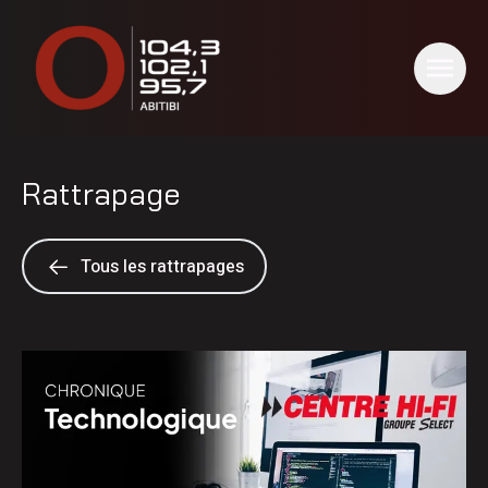
Rattrapage
Tous les rattrapages