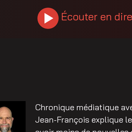
Écouter en dir
Chronique médiatique av
Jean-François explique l
avoir moins de nouvelles a