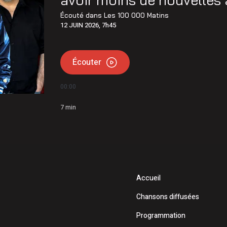
Écouté dans
Les 100 000 Matins
12 JUIN 2026, 7h45
Écouter
00:00
7
min
Accueil
Chansons diffusées
Programmation