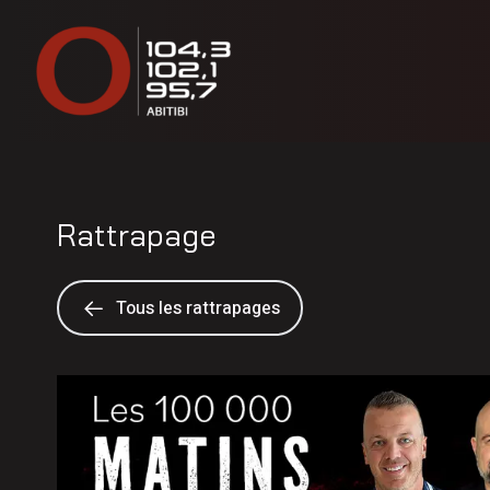
Rattrapage
Tous les rattrapages