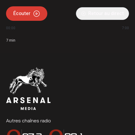
Écouter
Retour au direct
00:00
7:00
7
min
Autres chaînes radio