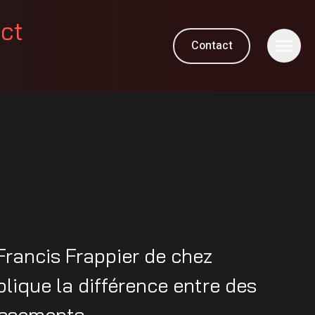
ect
Contact
rancis Frappier de chez
lique la différence entre des
issements.