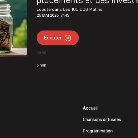
Écouté dans
Les 100 000 Matins
26 MAI 2026, 7h45
Écouter
00:00
6
min
Accueil
Chansons diffusées
Programmation