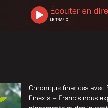
Écouter en dir
LE TRAFIC
Chronique finances avec F
Finexia – Francis nous exp
placements et des invest