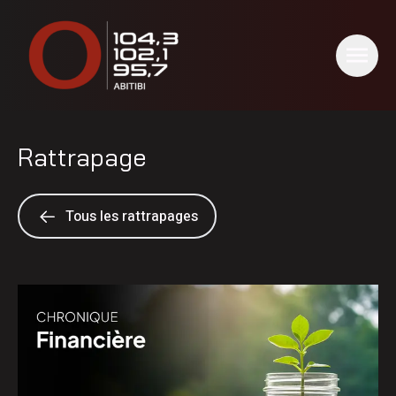
Rattrapage
Tous les rattrapages