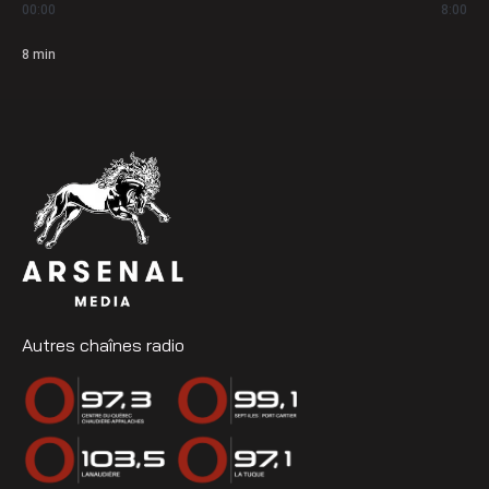
00:00
8:00
8
min
Autres chaînes radio