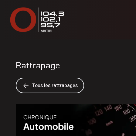
Rattrapage
Tous les rattrapages