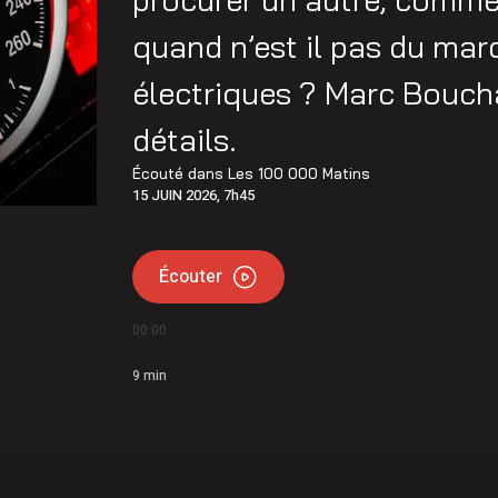
quand n’est il pas du mar
électriques ? Marc Bouch
détails.
Écouté dans
Les 100 000 Matins
15 JUIN 2026, 7h45
Écouter
00:00
9
min