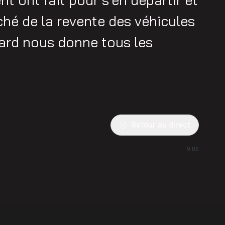
ché de la revente des véhicules
ard nous donne tous les
Retour au direct
9:00