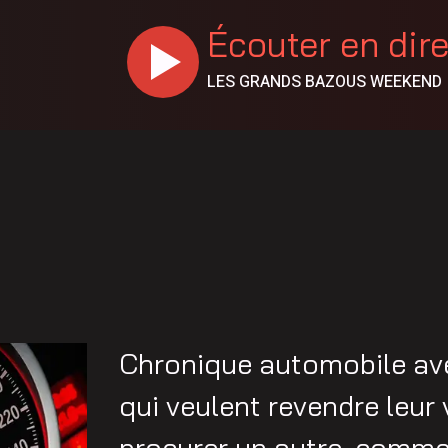
Écouter en dir
LES GRANDS BAZOUS WEEKEND
Chronique automobile av
qui veulent revendre leur 
procurer un autre, commen