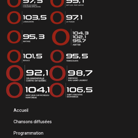
Accueil
Chansons diffusées
Programmation