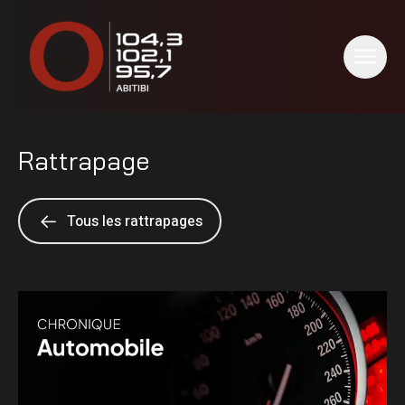
Rattrapage
Tous les rattrapages