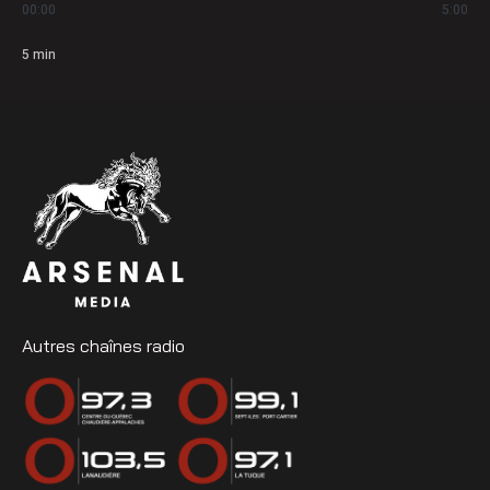
00:00
5:00
5
min
Autres chaînes radio