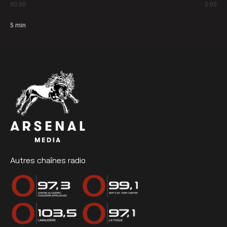
00:00
5:00
5
min
Autres chaînes radio