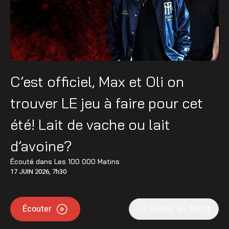
C’est officiel, Max et Oli on
trouver LE jeu à faire pour cet
été! Lait de vache ou lait
d’avoine?
Écouté dans
Les 100 000 Matins
17 JUIN 2026, 7h30
Écouter
Retour au direct