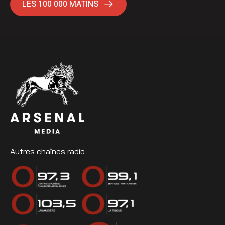
LES 100 000 MATINS
Autres chaînes radio