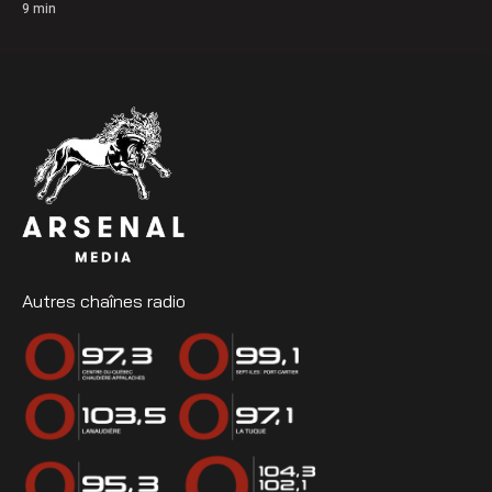
9
min
Autres chaînes radio