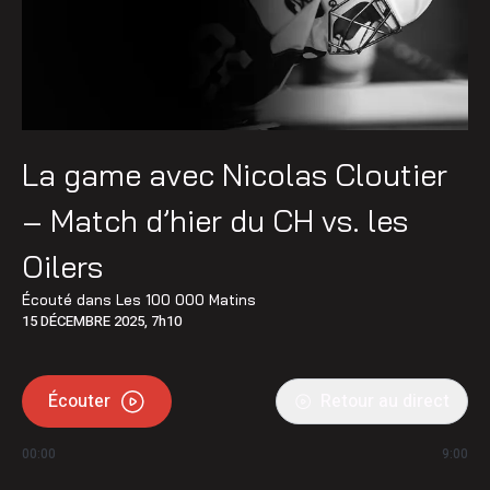
La game avec Nicolas Cloutier
– Match d’hier du CH vs. les
Oilers
Écouté dans
Les 100 000 Matins
15 DÉCEMBRE 2025, 7h10
Écouter
Retour au direct
00:00
9:00