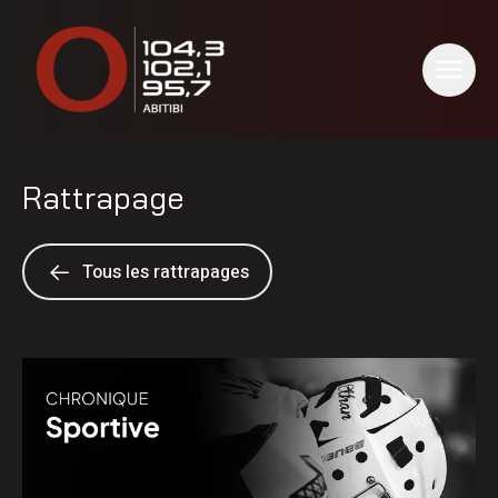
Rattrapage
Tous les rattrapages