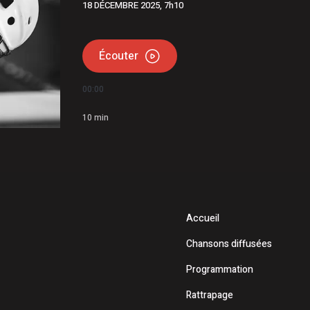
18 DÉCEMBRE 2025, 7h10
Écouter
00:00
10
min
Accueil
Chansons diffusées
Programmation
Rattrapage