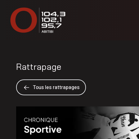
Rattrapage
Tous les rattrapages