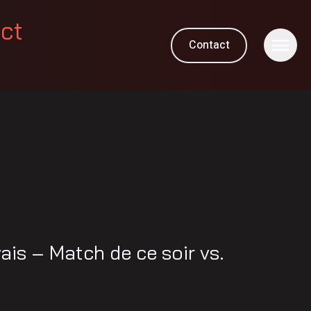
ect
Contact
is – Match de ce soir vs.