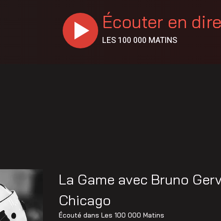
Écouter en dir
LES 100 000 MATINS
La Game avec Bruno Gerva
Chicago
Écouté dans
Les 100 000 Matins