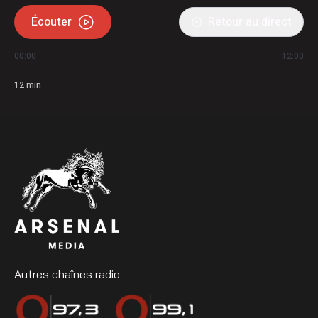
Écouter
Retour au direct
00:00
12:00
12
min
Autres chaînes radio