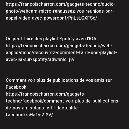
https://francoischarron.com/gadgets-techno/audio-
photo/webcam-micro-rehaussez-vos-reunions-par-
appel-video-avec-powerconf/PnLsLGXFSo/
On peut faire des playlist Spotify avec l’IOA
https://francoischarron.com/gadgets-techno/web-
applications/decouvrez-comment-faire-une-playlist-
avec-lia-sur-spotify/adwhnle1j9/
Comment voir plus de publications de vos amis sur
Facebook
https://francoischarron.com/gadgets-
techno/facebook/comment-voir-plus-de-publications-
de-nos-amis-dans-le-fil-dactualite-
facebook/sHa1yi2t2V/