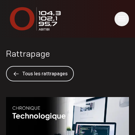
Rattrapage
Tous les rattrapages