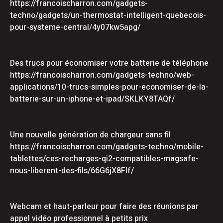
https://francoischarron.com/gadgets-
techno/gadgets/un-thermostat-intelligent-quebecois-
pour-systeme-central/4y07kw5apg/
Des trucs pour économiser votre batterie de téléphone
https://francoischarron.com/gadgets-techno/web-
applications/10-trucs-simples-pour-economiser-de-la-
batterie-sur-un-iphone-et-ipad/SKLKY8TAQf/
Une nouvelle génération de chargeur sans fil
https://francoischarron.com/gadgets-techno/mobile-
tablettes/ces-recharges-qi2-compatibles-magsafe-
nous-liberent-des-fils/66G6jX8FIf/
Webcam et haut-parleur pour faire des réunions par
appel vidéo professionnel à petits prix