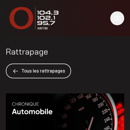
Rattrapage
Tous les rattrapages