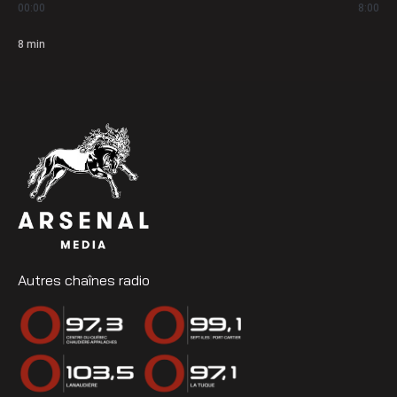
00:00
8:00
8
min
Autres chaînes radio